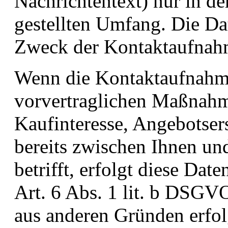
Nachrichtentext) nur in d
gestellten Umfang. Die Da
Zweck der Kontaktaufnah
Wenn die Kontaktaufnahm
vorvertraglichen Maßnahm
Kaufinteresse, Angebotsers
bereits zwischen Ihnen un
betrifft, erfolgt diese Da
Art. 6 Abs. 1 lit. b DSGV
aus anderen Gründen erfol