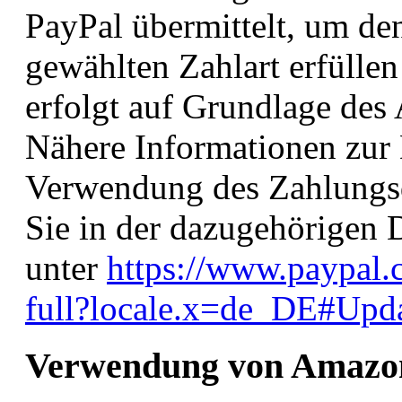
PayPal übermittelt, um den
gewählten Zahlart erfülle
erfolgt auf Grundlage des 
Nähere Informationen zur 
Verwendung des Zahlungsd
Sie in der dazugehörigen 
unter
https://www.paypal
full?locale.x=de_DE#Upd
Verwendung von Amazo