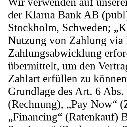
Wir verwenden auf unsere
der Klarna Bank AB (publ
Stockholm, Schweden; „Kl
Nutzung von Zahlung via 
Zahlungsabwicklung erfor
übermittelt, um den Vertra
Zahlart erfüllen zu können
Grundlage des Art. 6 Abs.
(Rechnung), „Pay Now“ (Za
„Financing“ (Ratenkauf) B