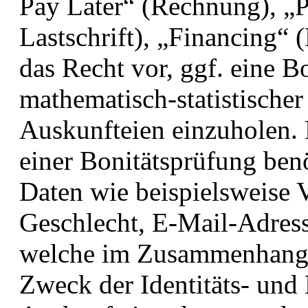
Pay Later“ (Rechnung), „
Lastschrift), „Financing“ 
das Recht vor, ggf. eine B
mathematisch-statistische
Auskunfteien einzuholen. 
einer Bonitätsprüfung be
Daten wie beispielsweise 
Geschlecht, E-Mail-Adress
welche im Zusammenhang m
Zweck der Identitäts- und 