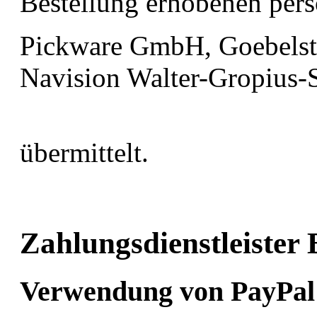
Bestellung erhobenen per
Pickware GmbH, Goebelstr
Navision Walter-Gropius-
übermittelt.
Zahlungsdienstleiste
Verwendung von PayPal