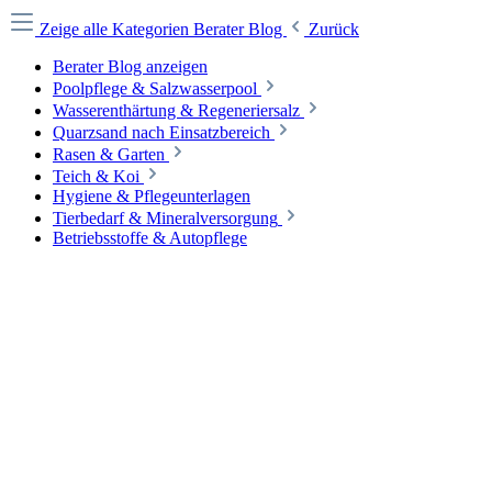
Zeige alle Kategorien
Berater Blog
Zurück
Berater Blog anzeigen
Poolpflege & Salzwasserpool
Wasserenthärtung & Regeneriersalz
Quarzsand nach Einsatzbereich
Rasen & Garten
Teich & Koi
Hygiene & Pflegeunterlagen
Tierbedarf & Mineralversorgung
Betriebsstoffe & Autopflege