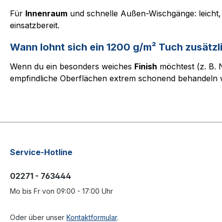
Für
Innenraum
und schnelle Außen-Wischgänge: leicht, g
einsatzbereit.
Wann lohnt sich ein 1200 g/m² Tuch zusätzl
Wenn du ein besonders weiches
Finish
möchtest (z. B. 
empfindliche Oberflächen extrem schonend behandeln wi
Service-Hotline
02271 - 763444
Mo bis Fr von 09:00 - 17:00 Uhr
Oder über unser
Kontaktformular
.