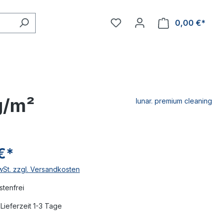
0,00 €*
g/m²
lunar. premium cleaning
€*
MwSt. zzgl. Versandkosten
tenfrei
Lieferzeit 1-3 Tage