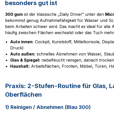
besonders gut ist
300 gsm
ist der klassische „Daily Driver“ unter den
Mic
bekommst genug Aufnahmefähigkeit für Wasser und Sc
beim Arbeiten schwer wird. Das macht es ideal für alle
häufig zwischen Flächen wechselst oder das Tuch mehr
Auto innen:
Cockpit, Kunststoff, Mittelkonsole, Disp
Druck)
Auto außen:
schnelles Abnehmen von Wasser, Staub
Glas & Spiegel:
nebelfeucht reinigen, danach trocke
Haushalt:
Arbeitsflächen, Fronten, Möbel, Türen, H
Praxis: 2-Stufen-Routine für Glas, L
Oberflächen
1) Reinigen / Abnehmen (Blau 300)