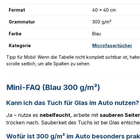
Format
40 x 40 cm
Grammatur
300 g/m²
Farbe
Blau
Kategorie
Microfasertücher
Tipp für Mobil: Wenn die Tabelle nicht komplett sichtbar ist, ha
scrolle seitlich, um alle Spalten zu sehen.
Mini-FAQ (Blau 300 g/m²)
Kann ich das Tuch für Glas im Auto nutzen?
Ja – nutze es
nebelfeucht
, arbeite mit
sauberen Seite
trocken nach. Sauberkeit des Tuchs ist bei Glas entsche
Wofür ist 300 g/m² im Auto besonders prak