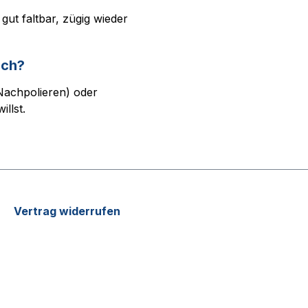
ut faltbar, zügig wieder
ich?
Nachpolieren) oder
llst.
Vertrag widerrufen