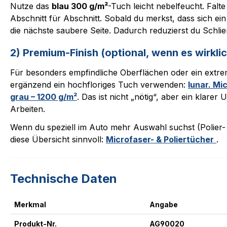
Nutze das
blau 300 g/m²
-Tuch leicht nebelfeucht. Falte 
Abschnitt für Abschnitt. Sobald du merkst, dass sich ein
die nächste saubere Seite. Dadurch reduzierst du Schlie
2) Premium-Finish (optional, wenn es wirklic
Für besonders empfindliche Oberflächen oder ein extre
ergänzend ein hochfloriges Tuch verwenden:
lunar. Mi
grau – 1200 g/m²
. Das ist nicht „nötig“, aber ein klarer 
Arbeiten.
Wenn du speziell im Auto mehr Auswahl suchst (Polier- 
diese Übersicht sinnvoll:
Microfaser- & Poliertücher
.
Technische Daten
Merkmal
Angabe
Produkt-Nr.
AG90020