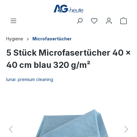
inhalt springen
Hygiene
Microfasertücher
5 Stück Microfasertücher 40 x
40 cm blau 320 g/m²
lunar. premium cleaning