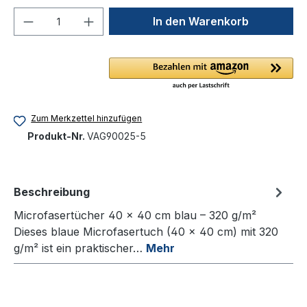
Produkt Anzahl: Gib den gewünschten We
In den Warenkorb
Zum Merkzettel hinzufügen
Produkt-Nr.
VAG90025-5
Beschreibung
Microfasertücher 40 x 40 cm blau – 320 g/m²
Dieses blaue Microfasertuch (40 x 40 cm) mit 320
g/m² ist ein praktischer…
Mehr