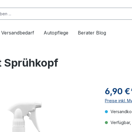
Versandbedarf
Autopflege
Berater Blog
t Sprühkopf
6,90 €
Preise inkl. 
Versandkos
Verfügbar, 