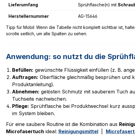
Lieferumfang
Sprühflasche(n) mit
Schrau
Herstellernummer
AG-15646
Tipp für Mobil: Wenn die Tabelle nicht komplett sichtbar ist, ha
scrolle seitlich, um alle Spalten zu sehen.
Anwendung: so nutzt du die Sprühfl
Befüllen:
gewünschte Flüssigkeit einfüllen (z. B. ang
Auftragen:
Oberfläche gleichmäßig besprühen und ku
Produktanleitung).
Abnehmen:
gelösten Schmutz mit sauberem Tuch au
Tuchseite nachwischen.
Pflege:
Sprühflasche bei Produktwechsel kurz aussp
im System bleiben.
Für eine saubere Routine ist die Kombination aus
Reinig
Microfasertuch
ideal:
Reinigungsmittel
|
Microfaser