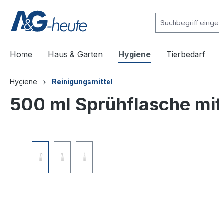
e springen
Zur Hauptnavigation springen
Home
Haus & Garten
Hygiene
Tierbedarf
Hygiene
Reinigungsmittel
500 ml Sprühflasche mi