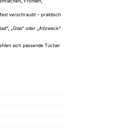
henflächen, Fronten,
est verschraubt – praktisch
Bad“, „Glas“ oder „Allzweck“
hlen sich passende Tücher