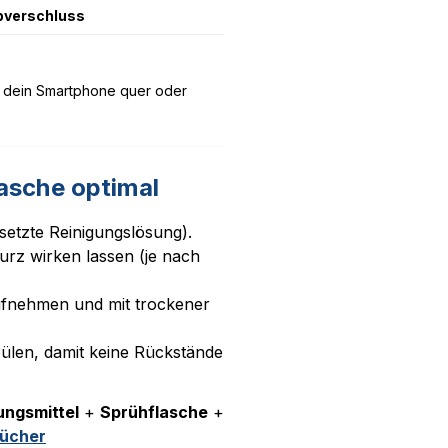
bverschluss
lte dein Smartphone quer oder
asche optimal
esetzte Reinigungslösung).
rz wirken lassen (je nach
fnehmen und mit trockener
ülen, damit keine Rückstände
ungsmittel
+
Sprühflasche
+
tücher