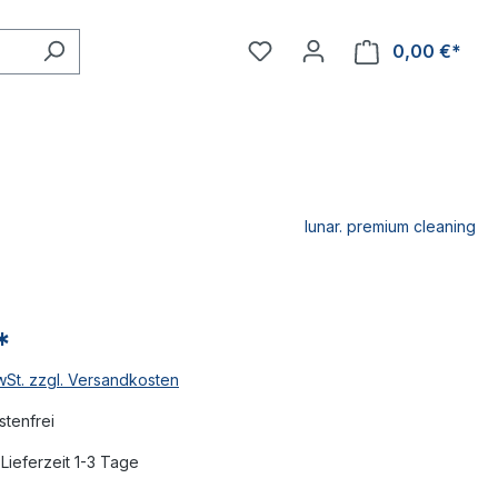
0,00 €*
lunar. premium cleaning
*
MwSt. zzgl. Versandkosten
tenfrei
Lieferzeit 1-3 Tage