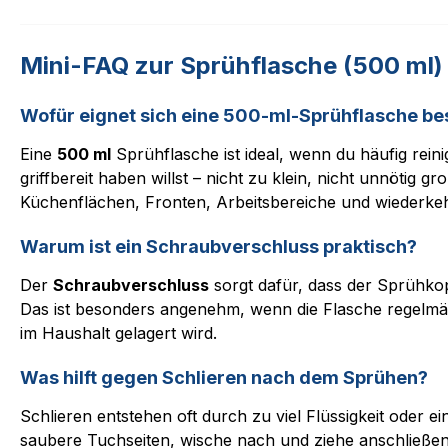
Mini-FAQ zur Sprühflasche (500 ml)
Wofür eignet sich eine 500-ml-Sprühflasche b
Eine
500 ml
Sprühflasche ist ideal, wenn du häufig rein
griffbereit haben willst – nicht zu klein, nicht unnötig gr
Küchenflächen, Fronten, Arbeitsbereiche und wiederke
Warum ist ein Schraubverschluss praktisch?
Der
Schraubverschluss
sorgt dafür, dass der Sprühkopf
Das ist besonders angenehm, wenn die Flasche regelmäß
im Haushalt gelagert wird.
Was hilft gegen Schlieren nach dem Sprühen?
Schlieren entstehen oft durch zu viel Flüssigkeit oder ei
saubere Tuchseiten, wische nach und ziehe anschließe