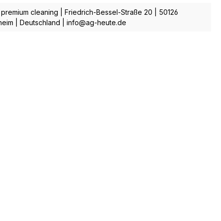
. premium cleaning | Friedrich-Bessel-Straße 20 | 50126
eim | Deutschland | info@ag-heute.de