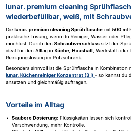
lunar. premium cleaning Sprühflasch
wiederbefüllbar, weiß, mit Schraubv
Die
lunar. premium cleaning Sprühflasche
mit
500 ml
F
praktische Lösung, wenn du Reiniger, Wasser oder Pfleg
möchtest. Durch den
Schraubverschluss
sitzt der Spr
ideal für den Alltag in
Küche
,
Haushalt
, Werkstatt oder 
Reinigungslösung im Putzschrank.
Besonders sinnvoll ist die Sprühflasche in Kombination 
lunar. Küchenreiniger Konzentrat (3 l)
– so kannst du 
ansetzen und gleichmäßig auftragen.
Vorteile im Alltag
Saubere Dosierung:
Flüssigkeiten lassen sich kontrol
Verschwendung, mehr Kontrolle.