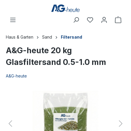
inhalt springen
Haus & Garten
Sand
Filtersand
A&G-heute 20 kg
Glasfiltersand 0.5-1.0 mm
A&G-heute