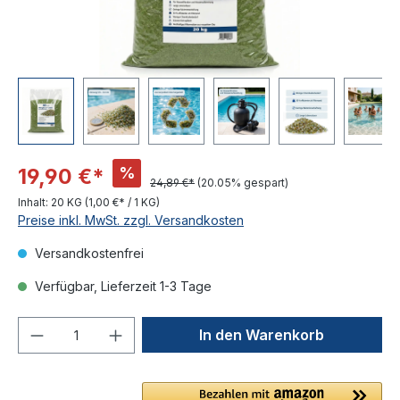
%
19,90 €*
24,89 €*
(20.05% gespart)
Inhalt:
20 KG
(1,00 €* / 1 KG)
Preise inkl. MwSt. zzgl. Versandkosten
Versandkostenfrei
Verfügbar, Lieferzeit 1-3 Tage
Produkt Anzahl: Gib den gewünschten We
In den Warenkorb