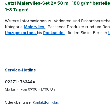
Jetzt Malervlies-Set 2× 50 m · 180 g/m² bestelle
1–3 Tagen!
Weitere Informationen zu Varianten und Einsatzbereiche
Kategorie
Malervlies
. Passende Produkte rund um Re
Umzugskartons
bis
Packseide
– finden Sie im Bereich
Service-Hotline
02271 - 763444
Mo bis Fr von 09:00 - 17:00 Uhr
Oder über unser
Kontaktformular
.