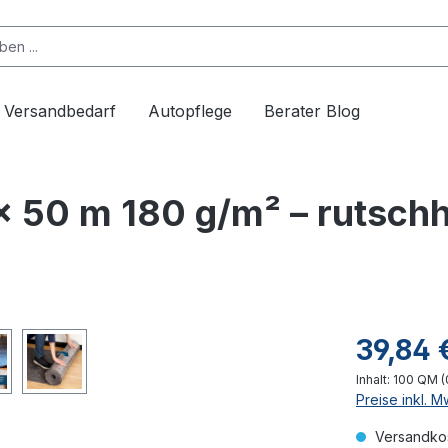
Versandbedarf
Autopflege
Berater Blog
2x 50 m 180 g/m² – ruts
39,84 
Inhalt:
100 QM
(
Preise inkl. 
Versandkos