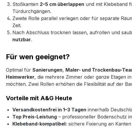
Stoßkanten
2–5 cm überlappen
und mit Klebeband fi
Türdurchgängen.
Zweite Rolle parallel verlegen oder für separate Rä
Zeit.
Nach Abschluss trocknen lassen, aufrollen und saub
nutzbar
.
Für wen geeignet?
Optimal für
Sanierungen
,
Maler- und Trockenbau-Te
Heimwerker
, die mehrere Zimmer oder ganze Etagen i
möchten. Zwei Rollen erhöhen die Flexibilität auf der Bau
Vorteile mit A&G Heute
Versandkostenfrei in 1–3 Tagen
innerhalb Deutschl
Top Preis-Leistung
– professioneller Bodenschutz im
Klebeband-kompatibel:
sichere Fixierung an Kante