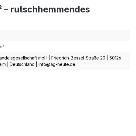
m² – rutschhemmendes
m²
ndelsgesellschaft mbH | Friedrich-Bessel-Straße 20 | 50126
im | Deutschland | info@ag-heute.de