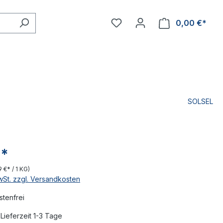
0,00 €*
SOLSEL
€*
19 €* / 1 KG)
MwSt. zzgl. Versandkosten
tenfrei
Lieferzeit 1-3 Tage