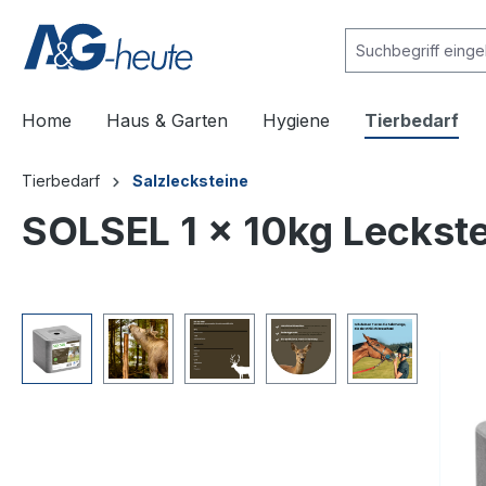
e springen
Zur Hauptnavigation springen
Home
Haus & Garten
Hygiene
Tierbedarf
Tierbedarf
Salzlecksteine
SOLSEL 1 x 10kg Leckste