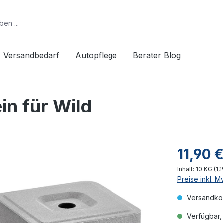
Versandbedarf
Autopflege
Berater Blog
in für Wild
11,90 
Inhalt:
10 KG
(1,
Preise inkl. 
Versandkos
Verfügbar, 