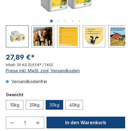
27,89 €*
Inhalt:
30 KG
(0,93 €* / 1 KG)
Preise inkl. MwSt. zzgl. Versandkosten
Versandkostenfrei
Gewicht
10kg
20kg
30kg
40kg
Produkt Anzahl: Gib den gewünschten We
In den Warenkorb