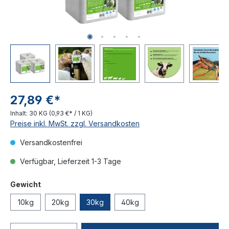
27,89 €*
Inhalt:
30 KG
(0,93 €* / 1 KG)
Preise inkl. MwSt. zzgl. Versandkosten
Versandkostenfrei
Verfügbar, Lieferzeit 1-3 Tage
Gewicht
10kg
20kg
30kg
40kg