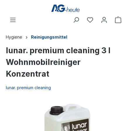
inhalt springen
Hygiene
Reinigungsmittel
lunar. premium cleaning 3 l
Wohnmobilreiniger
Konzentrat
lunar. premium cleaning