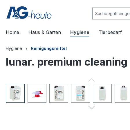
e springen
Zur Hauptnavigation springen
Home
Haus & Garten
Hygiene
Tierbedarf
Hygiene
Reinigungsmittel
lunar. premium cleaning 