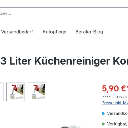
Versandbedarf
Autopflege
Berater Blog
3 Liter Küchenreiniger Ko
5,90 €
Inhalt:
3 l
(1,97 €*
Preise inkl. 
Versandkos
Verfügbar, 